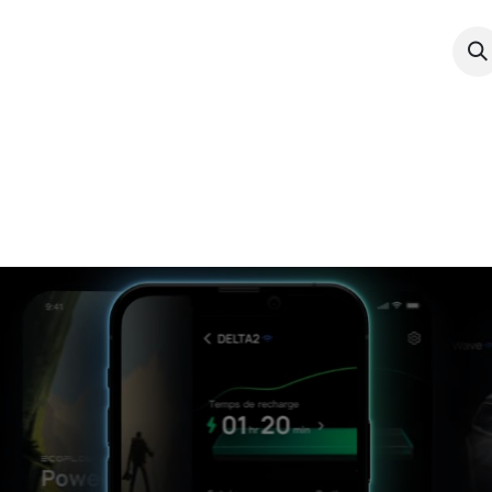
power
Boutique
Services
Docume