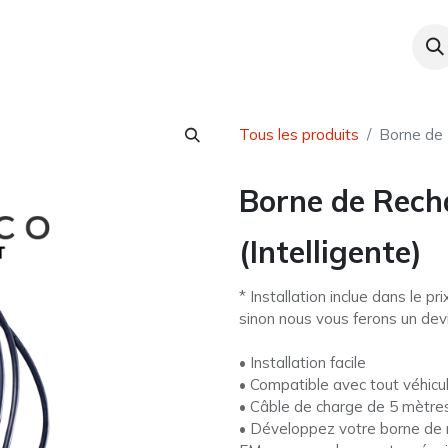
power
Boutique
Services
Docume
Tous les produits
Borne de 
Borne de Rech
(Intelligente)
* Installation inclue dans le pr
sinon nous vous ferons un devi
• Installation facile
• Compatible avec tout véhicul
• Câble de charge de 5 mètre
• Développez votre borne de