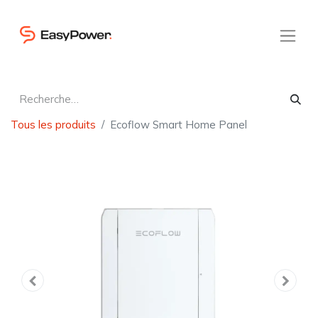
Tous les produits
Ecoflow Smart Home Panel