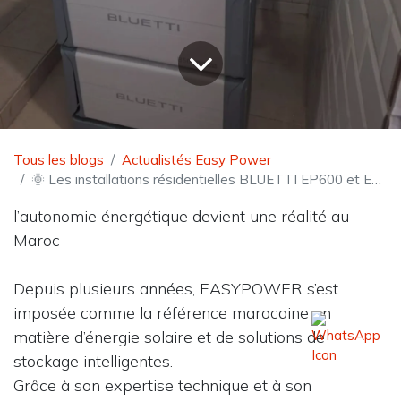
Tous les blogs
Actualistés Easy Power
🌞 Les installations résidentielles BLUETTI EP600 et EP760 par EASYPOWER :
l’autonomie énergétique devient une réalité au
Maroc
Depuis plusieurs années, EASYPOWER s’est
imposée comme la référence marocaine en
matière d’énergie solaire et de solutions de
stockage intelligentes.
Grâce à son expertise technique et à son