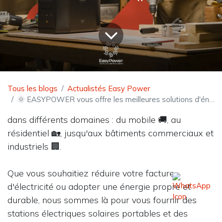
Tous les blogs
Actualistés Easy Power
🌞 EASYPOWER vous offre les meilleures solutions d'énergie solaire 🌞
dans différents domaines : du mobile 🚚, au
résidentiel 🏡, jusqu'aux bâtiments commerciaux et
industriels 🏢.
Que vous souhaitiez réduire votre facture
d'électricité ou adopter une énergie propre et
durable, nous sommes là pour vous fournir des
stations électriques solaires portables et des