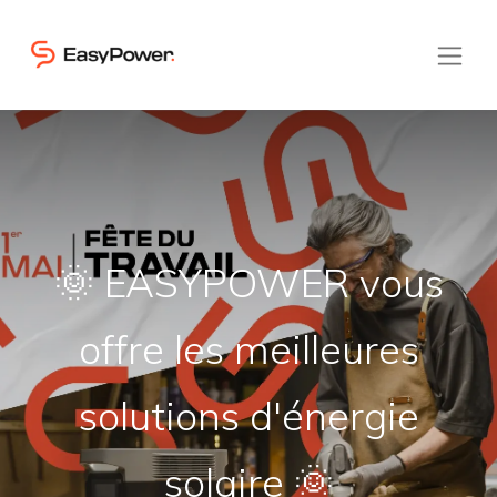
🌞 EASYPOWER vous
offre les meilleures
solutions d'énergie
solaire 🌞